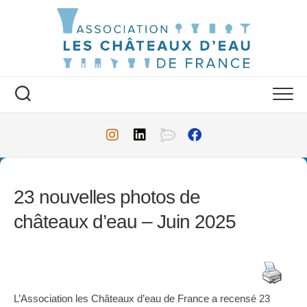
Skip
to
content
23 nouvelles photos de
châteaux d’eau – Juin 2025
L’Association les Châteaux d’eau de France a recensé 23