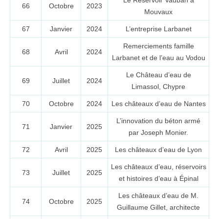
Le Réservoir Vauban à
66
Octobre
2023
Mouvaux
67
Janvier
2024
L’entreprise Larbanet
Remerciements famille
68
Avril
2024
Larbanet et de l’eau au Vodou
Le Château d’eau de
69
Juillet
2024
Limassol, Chypre
70
Octobre
2024
Les châteaux d’eau de Nantes
L’innovation du béton armé
71
Janvier
2025
par Joseph Monier.
72
Avril
2025
Les châteaux d’eau de Lyon
Les châteaux d’eau, réservoirs
73
Juillet
2025
et histoires d’eau à Épinal
Les châteaux d’eau de M.
74
Octobre
2025
Guillaume Gillet, architecte