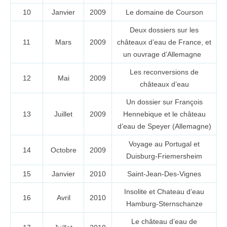
10
Janvier
2009
Le domaine de Courson
Deux dossiers sur les
11
Mars
2009
châteaux d’eau de France, et
un ouvrage d’Allemagne
Les reconversions de
12
Mai
2009
châteaux d’eau
Un dossier sur François
13
Juillet
2009
Hennebique et le château
d’eau de Speyer (Allemagne)
Voyage au Portugal et
14
Octobre
2009
Duisburg-Friemersheim
15
Janvier
2010
Saint-Jean-Des-Vignes
Insolite et Chateau d’eau
16
Avril
2010
Hamburg-Sternschanze
Le château d’eau de