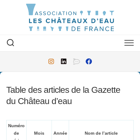
Skip
to
content
Table des articles de la Gazette
du Château d’eau
Numéro
de
Mois
Année
Nom de l’article