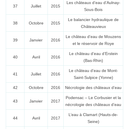
Les châteaux d’eau d’Aulnay-
37
Juillet
2015
Sous-Bois
Le balancier hydraulique de
38
Octobre
2015
Châteauvieux
Le château d’eau de Mouzens
39
Janvier
2016
et le réservoir de Roye
Le château d’eau d’Erstein
40
Avril
2016
(Bas-Rhin)
Le château d’eau de Mont-
41
Juillet
2016
Saint-Sulpice (Yonne)
42
Octobre
2016
Nécrologie des châteaux d’eau
Podensac – Le Corbusier et la
43
Janvier
2017
nécrologie des châteaux d’eau
L’eau à Clamart (Hauts-de-
44
Avril
2017
Seine)