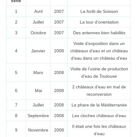
série
1
Avril
2007
La forêt de Soisson
2
Juillet
2007
La tour d’orientation
3
Octobre
2007
Des antennes bien habillés
Visite d’exposition dans un
4
Janvier
2008
châteaux d’eau et un château
d’eau dans un château d’eau
Visite de l’usine de production
5
Mars
2008
d’eau de Toulouse
2 châteaux d’eau en mal de
6
Mai
2008
reconversion
7
Juillet
2008
Le phare de la Méditerranée
8
Septembre
2008
Les cloches châteaux d’eau
Il était une fois les châteaux
9
Novembre
2008
d’eau