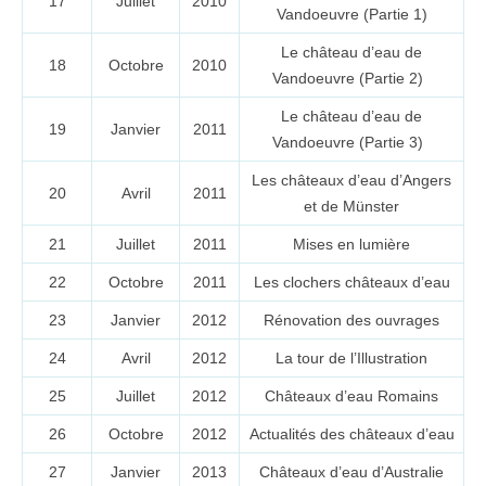
17
Juillet
2010
Vandoeuvre (Partie 1)
Le château d’eau de
18
Octobre
2010
Vandoeuvre (Partie 2)
Le château d’eau de
19
Janvier
2011
Vandoeuvre (Partie 3)
Les châteaux d’eau d’Angers
20
Avril
2011
et de Münster
21
Juillet
2011
Mises en lumière
22
Octobre
2011
Les clochers châteaux d’eau
23
Janvier
2012
Rénovation des ouvrages
24
Avril
2012
La tour de l’Illustration
25
Juillet
2012
Châteaux d’eau Romains
26
Octobre
2012
Actualités des châteaux d’eau
27
Janvier
2013
Châteaux d’eau d’Australie