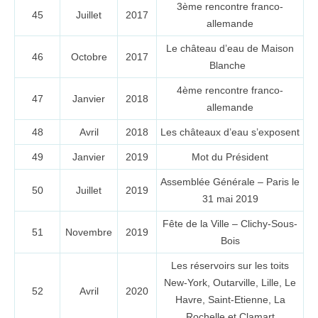
3ème rencontre franco-
45
Juillet
2017
allemande
Le château d’eau de Maison
46
Octobre
2017
Blanche
4ème rencontre franco-
47
Janvier
2018
allemande
48
Avril
2018
Les châteaux d’eau s’exposent
49
Janvier
2019
Mot du Président
Assemblée Générale – Paris le
50
Juillet
2019
31 mai 2019
Fête de la Ville – Clichy-Sous-
51
Novembre
2019
Bois
Les réservoirs sur les toits
New-York, Outarville, Lille, Le
52
Avril
2020
Havre, Saint-Etienne, La
Rochelle et Clamart