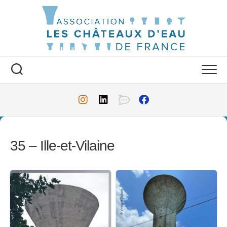
Skip
to
content
35 – Ille-et-Vilaine