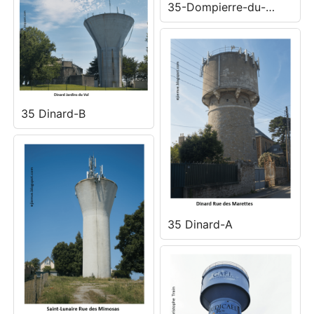
35-Dompierre-du-
Chemin-1
35 Dinard-B
35 Dinard-A