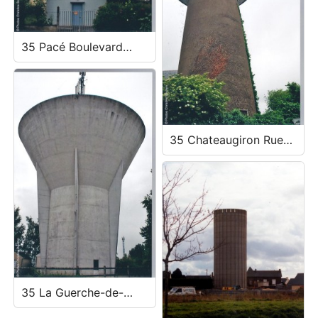
35 Pacé Boulevard
Nominoé
35 Chateaugiron Rue
Sainte-Croix
35 La Guerche-de-
Bretagne Rue Frédéric