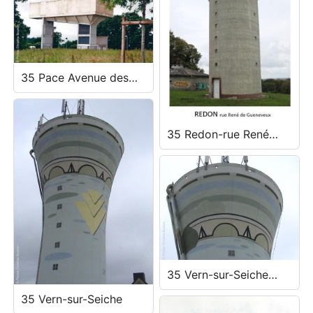
35 Pace Avenue des
Touches La Teillais
35 Redon-rue René
Gueveneux
35 Vern-sur-Seiche
détail
35 Vern-sur-Seiche