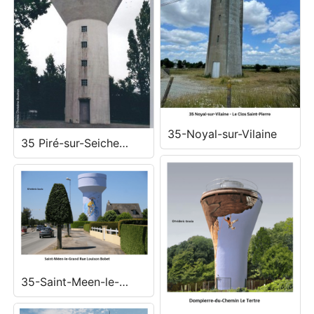
35-Noyal-sur-Vilaine
35 Piré-sur-Seiche
D777 Bel Air
35-Saint-Meen-le-
Grand-1