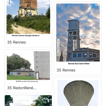
35 Rennes
35 Rennes
35 RedonRené
Gueveneux-4