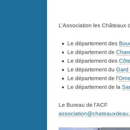
Gazette
du
Château
d’eau
L’Association les Châteaux 
Le département des
Bou
Le département de
Chare
Le département des
Côte
Le département du
Gard 
Le département de l’
Orne
Le département de la
Sar
Le Bureau de l’ACF
association@chateauxdeau.