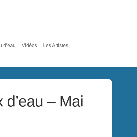
au d’eau
Vidéos
Les Artistes
x d’eau – Mai