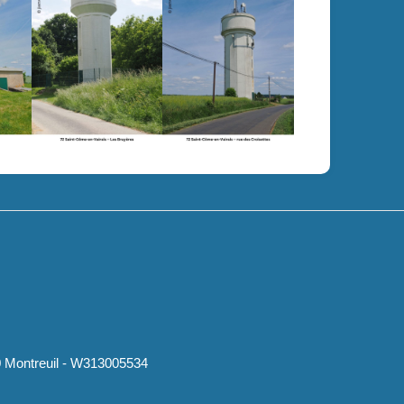
0 Montreuil - W313005534