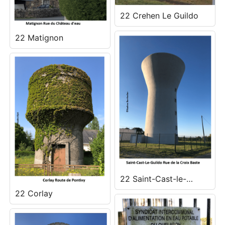
22 Crehen Le Guildo
22 Matignon
22 Saint-Cast-le-
Guildo
22 Corlay