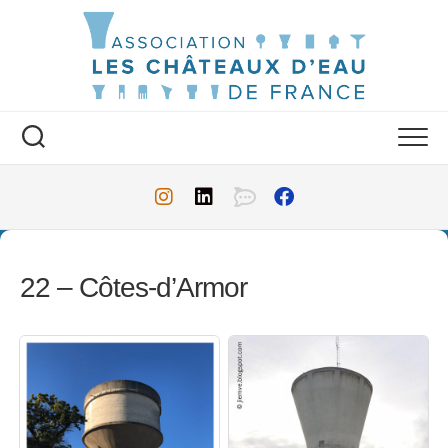
Skip
to
content
22 – Côtes-d’Armor