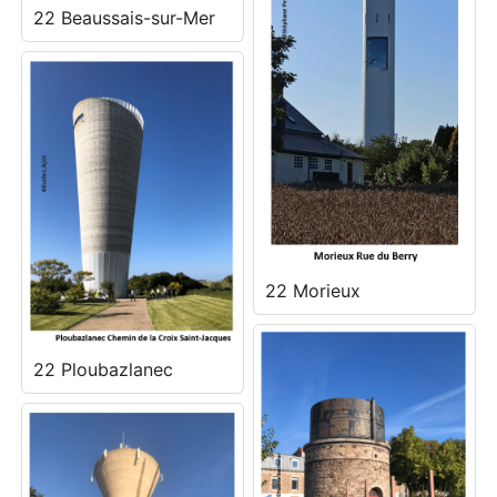
22 Beaussais-sur-Mer
22 Morieux
22 Ploubazlanec