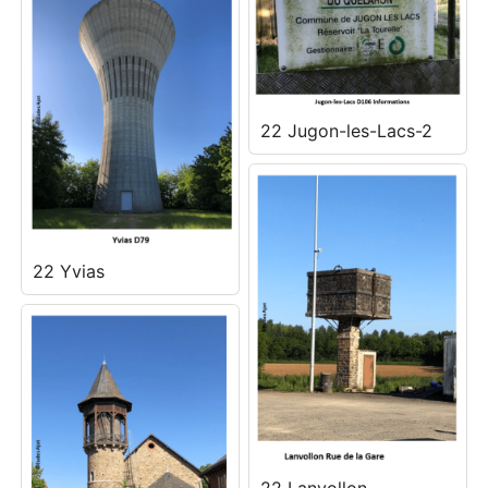
22 Jugon-les-Lacs-2
22 Yvias
22 Lanvollon