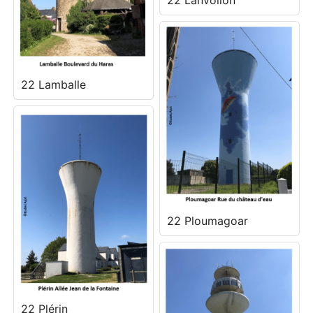
22 Lamballe
22 Ploumagoar
22 Plérin