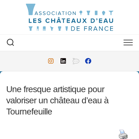
Skip
to
content
Une fresque artistique pour
valoriser un château d’eau à
Tournefeuille