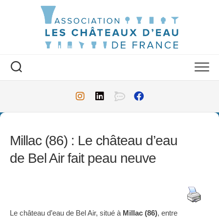
Skip
to
content
Millac (86) : Le château d’eau
de Bel Air fait peau neuve
Le château d’eau de Bel Air, situé à
Millac (86)
, entre