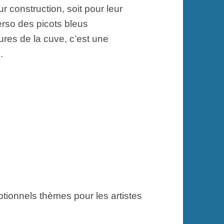
r construction, soit pour leur
erso des picots bleus
ures de la cuve, c’est une
.
tionnels thèmes pour les artistes