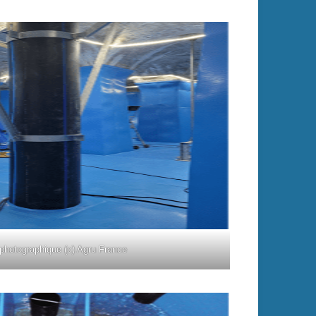
 photographique (c) Agru France