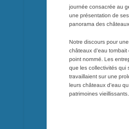
journée consacrée au gén
une présentation de ses
panorama des châteaux
Notre discours pour un
châteaux d’eau tombait 
point nommé. Les entrep
que les collectivités qui
travaillaient sur une pro
leurs châteaux d’eau qu
patrimoines vieillissants