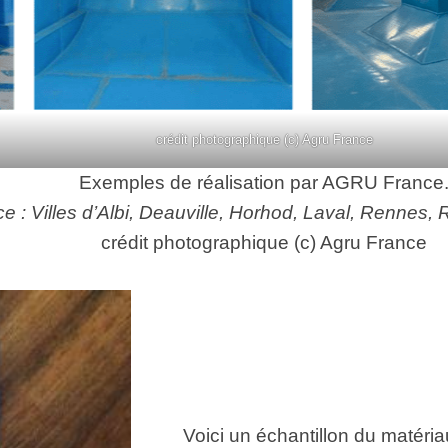
crédit photographique (c) Agru France
Exemples de réalisation par AGRU France
ance : Villes d’Albi, Deauville, Horhod, Laval, Renne
crédit photographique (c) Agru France
Voici un échantillon du matéria