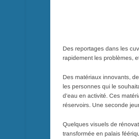
Des reportages dans les cuve
rapidement les problèmes, et 
Des matériaux innovants, de
les personnes qui le souhait
d’eau en activité. Ces matér
réservoirs. Une seconde jeun
Quelques visuels de rénovati
transformée en palais fééri