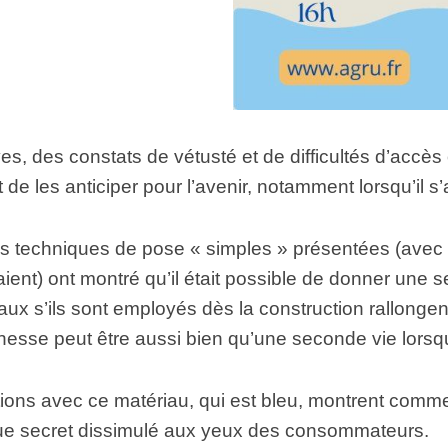
s, des constats de vétusté et de difficultés d’accès
de les anticiper pour l’avenir, notamment lorsqu’il s’
s techniques de pose « simples » présentées (avec
aient) ont montré qu’il était possible de donner un
iaux s’ils sont employés dès la construction rallonge
esse peut être aussi bien qu’une seconde vie lorsqu
ons avec ce matériau, qui est bleu, montrent comment 
que secret dissimulé aux yeux des consommateurs.