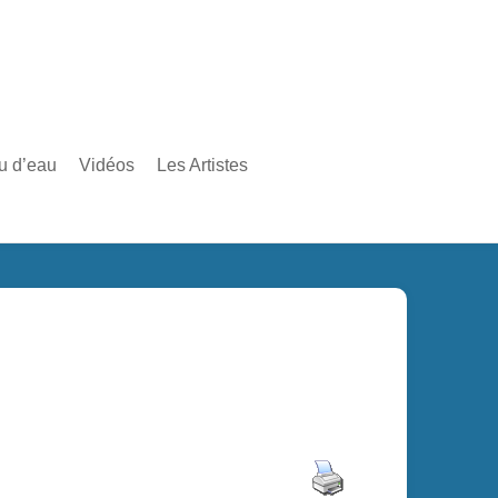
au d’eau
Vidéos
Les Artistes