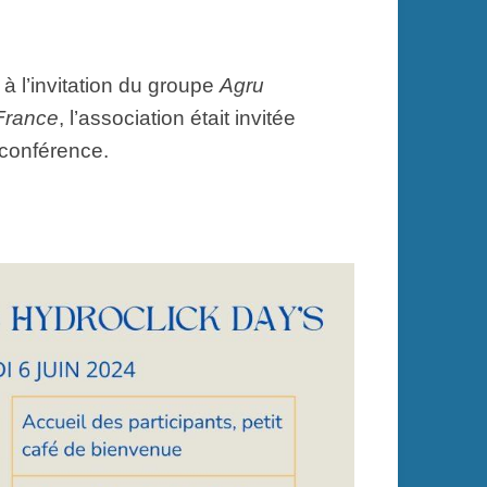
, à l’invitation du groupe
Agru
France
, l’association était invitée
 conférence.