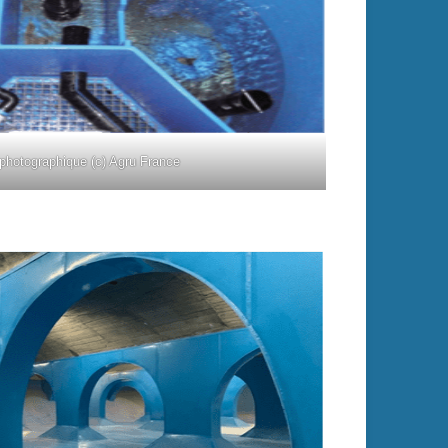
 photographique (c) Agru France