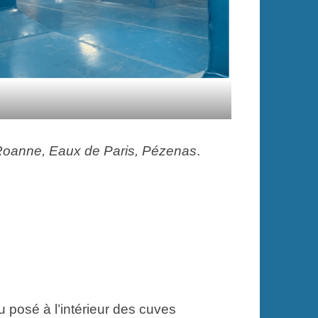
.
s, Roanne, Eaux de Paris, Pézenas
.
u posé à l’intérieur des cuves