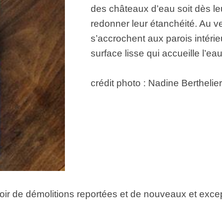
des châteaux d’eau soit dès leu
redonner leur étanchéité. Au v
s’accrochent aux parois intérie
surface lisse qui accueille l’eau
crédit photo : Nadine Berthelier
ir de démolitions reportées et de nouveaux et excep