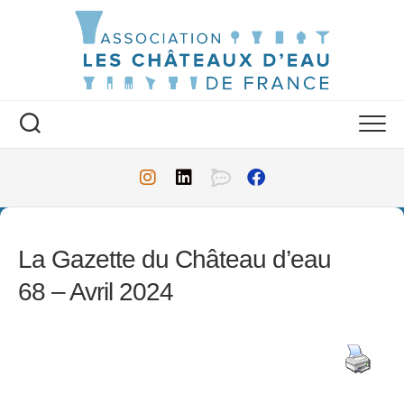
Skip
to
content
La Gazette du Château d’eau
68 – Avril 2024