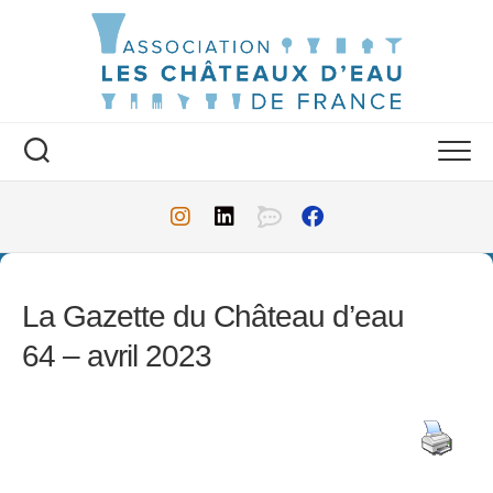
Skip
to
content
La Gazette du Château d’eau
64 – avril 2023