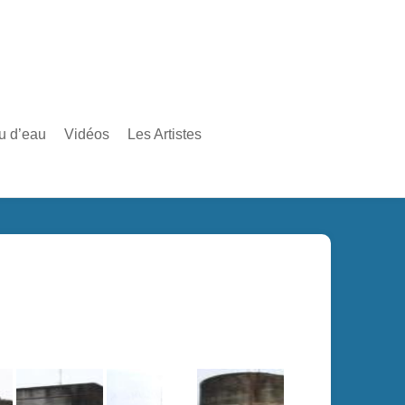
au d’eau
Vidéos
Les Artistes